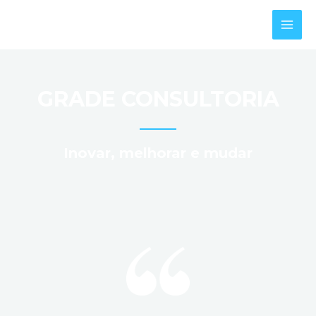
Ir
MAI
para
MEN
o
conteúdo
GRADE CONSULTORIA
Inovar, melhorar e mudar