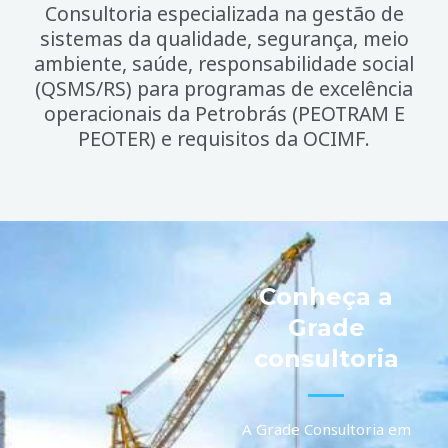
Consultoria especializada na gestão de
sistemas da qualidade, segurança, meio
ambiente, saúde, responsabilidade social
(QSMS/RS) para programas de excelência
operacionais da Petrobrás (PEOTRAM E
PEOTER) e requisitos da OCIMF.
Conheça a
Grade
consultoria
A Grade Consultoria em